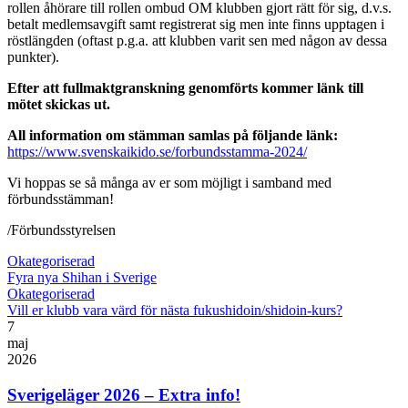
rollen åhörare till rollen ombud OM klubben gjort rätt för sig, d.v.s.
betalt medlemsavgift samt registrerat sig men inte finns upptagen i
röstlängden (oftast p.g.a. att klubben varit sen med någon av dessa
punkter).
Efter att fullmaktgranskning genomförts kommer länk till
mötet skickas ut.
All information om stämman samlas på följande länk:
https://www.svenskaikido.se/forbundsstamma-2024/
Vi hoppas se så många av er som möjligt i samband med
förbundsstämman!
/Förbundsstyrelsen
Okategoriserad
Fyra nya Shihan i Sverige
Okategoriserad
Vill er klubb vara värd för nästa fukushidoin/shidoin-kurs?
7
maj
2026
Sverigeläger 2026 – Extra info!