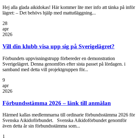
Hej alla glada aikidokas! Här kommer lite mer info att tänka på inför
lägret: – Det behövs hjälp med mattutläggning...
28
apr
2026
Vill din klubb visa upp sig på Sverigelägret?
Förbundets uppvisningstrupp förbereder en demonstration
Sverigelägret. Denna genomförs efter sista passet på lördagen. i
samband med detta vill projektgruppen för...
9
apr
2026
Förbundsstämma 2026 – länk till anmälan
Härmed kallas medlemmarna till ordinarie förbundsstämma 2026 för
Svenska Aikidoförbundet. Svenska Aikidoförbundet genomför
även detta år sin förbundsstämma som...
1