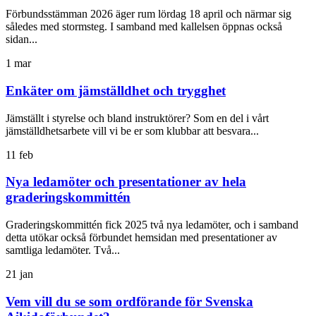
Förbundsstämman 2026 äger rum lördag 18 april och närmar sig
således med stormsteg. I samband med kallelsen öppnas också
sidan...
1
mar
Enkäter om jämställdhet och trygghet
Jämställt i styrelse och bland instruktörer? Som en del i vårt
jämställdhetsarbete vill vi be er som klubbar att besvara...
11
feb
Nya ledamöter och presentationer av hela
graderingskommittén
Graderingskommittén fick 2025 två nya ledamöter, och i samband
detta utökar också förbundet hemsidan med presentationer av
samtliga ledamöter. Två...
21
jan
Vem vill du se som ordförande för Svenska