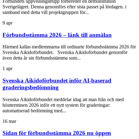
Förbundets uppvisningstrupp förbereder en demonstration
Sverigelägret. Denna genomförs efter sista passet på lördagen. i
samband med detta vill projektgruppen för...
9
apr
Förbundsstämma 2026 – länk till anmälan
Härmed kallas medlemmarna till ordinarie förbundsstämma 2026 för
Svenska Aikidoförbundet. Svenska Aikidoförbundet genomför
även detta år sin förbundsstämma som...
1
apr
Svenska Aikidoförbundet inför AI-baserad
graderingsbedömning
Svenska Aikidoförbundet meddelar idag att man från och med
höstterminen 2026 inför ett nytt system för graderingar:
automatiserad bedömning med...
16
mar
Sidan för förbundsstämma 2026 nu öppen