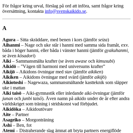
För frågor kring urval, förslag på ord att införa, samt frågor kring
översättning, kontakta
info@svenskaikido.se
.
A
Agura
– Sitta skräddare, med benen i kors (jämför
seiza
)
Aihanmi
– Nage och uke står i hanmi med samma sida framåt, exv.
båda i höger hanmi, eller båda i vänster hanmi (jämför
gyakuhanmi,
se även
kōsadori
)
Aiki
– Sammansmälta krafter (se även
awase
och
kimusubi
)
Aikidō
– ”Vägen till harmoni med universums krafter”
Aikijō
– Aikidons övningar med stav (jämför
aikiken
)
Aikiken
– Aikidons övningar med svärd (jämför
aikij
ō)
Aikiotoshi
– Nagewaza, sammansmältande kastteknik som släpper
uke i mattan
Aiki taisō
– Aiki-gymnastik eller inledande aiki-övningar (jämför
junan
och
junbi taisō
). Även namn på aikido under de år efter andra
världskriget som träning i stridskonst vad förbjudet.
Aikidōka
– Aikidoutövare
Aite
– Partner
Asageiko
– Morgonträning
Ashi
– Ben, fot
Atemi
– Distraherande slag ämnat att bryta partners energiflöde