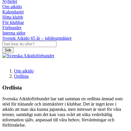
Nyheter
Om aikido
Kalendariet
Hitta klubb
För klubbar
Förbundet
Interna sidor
Svensk Aikido 65 år – jubileumsläger
Sök
Om aikido
Ordlista
Ordlista
Svenska Aikidoförbundet har satt samman en ordlista ämnad som
stöd för tränande och instruktörer i klubbar. Det är inget krav i
aikido att man ska kunna japanska, men intresset är stort för våra
termer, samtidigt som det kan vara svårt att söka vederhäftig
information själv, anpassad till våra behov, förväntningar och
förförståelse.