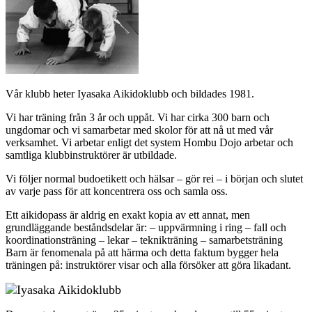
Vår klubb heter Iyasaka Aikidoklubb och bildades 1981.
Vi har träning från 3 år och uppåt. Vi har cirka 300 barn och
ungdomar och vi samarbetar med skolor för att nå ut med vår
verksamhet. Vi arbetar enligt det system Hombu Dojo arbetar och
samtliga klubbinstruktörer är utbildade.
Vi följer normal budoetikett och hälsar – gör rei – i början och slutet
av varje pass för att koncentrera oss och samla oss.
Ett aikidopass är aldrig en exakt kopia av ett annat, men
grundläggande beståndsdelar är: – uppvärmning i ring – fall och
koordinationsträning – lekar – teknikträning – samarbetsträning
Barn är fenomenala på att härma och detta faktum bygger hela
träningen på: instruktörer visar och alla försöker att göra likadant.