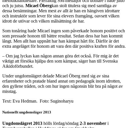
metodikhandledare. Flerfaldig SM-medaljör och domare i både judo
och ju jutsu.
Micael Öberg
kan stolt titulera sig med samtliga av
dessa benämningar. Men mest av allt är han en hängiven idrottare
och instruktör som lever för sina elevers framgång, oavsett vilken
idrott de utövar och vilken målsättning de har.
Som tonåring hade Micael ingen som påverkade honom positivt och
som pressade honom till bättre resultat. Sedan dess har han kommit
långt. Men allt han uppnått har han kämpat hårt för. Därför är det
extra angeläget för honom att vara den där positiva kraften för andra.
– Om jag lyckas kan någon annan göra det också. För mig är det
viktigt att försöka hjälpa den som kämpar, säger han till Svenska
Aikidoförbundet.
Under ungdomslägret delade Micael Öberg med sig av sina
erfarenheter och pratade bland annat om pedagogik inom idrotten,
den gyllene tråden, och om hur ingen någonsin blir bra på något av
misstag.
Text: Eva Hedman. Foto: Suginoharyu
Nationellt ungdomsläger 2013
Ungdomslägret 2013
hölls lördag/söndag
2-3 november
i