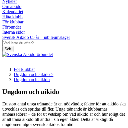
Nyheter
Om aikido
Kalendariet
Hitta klubb
För klubbar
Förbundet
Interna sidor
Svensk Aikido 65 år – jubileumsläger
Sök
För klubbar
Ungdom och aikido >
Ungdom och aikido
Ungdom och aikido
Ett stort antal unga tränande är en nödvändig faktor för att aikido ska
utvecklas och spridas till fler. Unga tränande är klubbarnas
ambassadörer – de för ut vetskap om vad aikido är och hur roligt det
är att träna aikido till andra i sin egen ålder. Detta är viktigt då
ungdomen utgör svensk aikidos framtid.