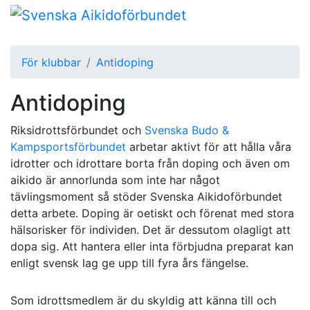
För klubbar
Antidoping
Antidoping
Riksidrottsförbundet och
Svenska Budo &
Kampsportsförbundet
arbetar aktivt för att hålla våra
idrotter och idrottare borta från doping och även om
aikido är annorlunda som inte har något
tävlingsmoment så stöder Svenska Aikidoförbundet
detta arbete. Doping är oetiskt och förenat med stora
hälsorisker för individen. Det är dessutom olagligt att
dopa sig. Att hantera eller inta förbjudna preparat kan
enligt svensk lag ge upp till fyra års fängelse.
Som idrottsmedlem är du skyldig att känna till och