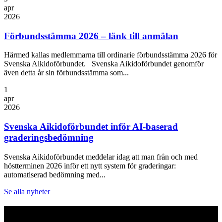
apr
2026
Förbundsstämma 2026 – länk till anmälan
Härmed kallas medlemmarna till ordinarie förbundsstämma 2026 för
Svenska Aikidoförbundet. Svenska Aikidoförbundet genomför
även detta år sin förbundsstämma som...
1
apr
2026
Svenska Aikidoförbundet inför AI-baserad
graderingsbedömning
Svenska Aikidoförbundet meddelar idag att man från och med
höstterminen 2026 inför ett nytt system för graderingar:
automatiserad bedömning med...
Se alla nyheter
Logo