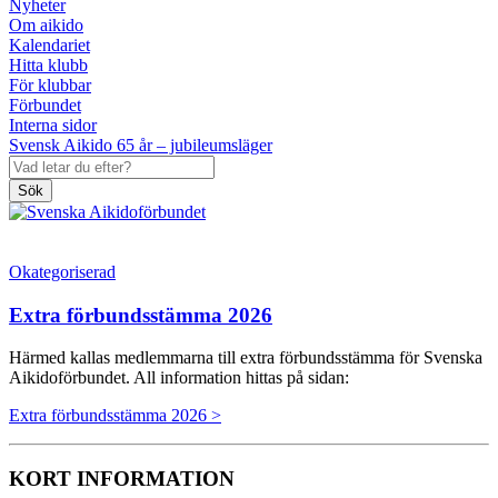
Nyheter
Om aikido
Kalendariet
Hitta klubb
För klubbar
Förbundet
Interna sidor
Svensk Aikido 65 år – jubileumsläger
Sök
Okategoriserad
Extra förbundsstämma 2026
Härmed kallas medlemmarna till extra förbundsstämma för Svenska
Aikidoförbundet. All information hittas på sidan:
Extra förbundsstämma 2026 >
KORT INFORMATION