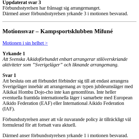
Uppdaterat svar 3
Förbundsstyrelsen har frånsagt sig arrangemanget.
Därmed anser förbundsstyrelsen yrkande 3 i motionen besvarad.
Motionssvar – Kampsportsklubben Mifuné
Motionen i sin helhet >
Yrkande 1
Att Svenska Aikidoförbundet enbart arrangerar stilöverskriande
aktiviteter som ”Sverigeläger”
och liknande arrangemang.
Svar 1
Att besluta om att förbundet förbinder sig till att endast arrangera
Sverigeläger innebär att arrangemang av typen jubileumsläger med
Aikikai Hombu Dojo-cho inte kan genomföras. Inte heller
eventuella framtida internationella läger i samarbete med European
Aikido Federation (EAF) eller International Aikido Federation
(IAF).
Förbundsstyrelsen anser att vår nuvarande policy är tillräckligt väl
formulerad för att fortsatt vara aktuell.
Därmed anser förbundsstyrelsen yrkande 1 i motionen besvarad.