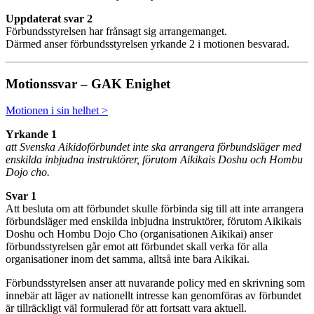
Uppdaterat svar 2
Förbundsstyrelsen har frånsagt sig arrangemanget.
Därmed anser förbundsstyrelsen yrkande 2 i motionen besvarad.
Motionssvar – GAK Enighet
Motionen i sin helhet >
Yrkande 1
att Svenska Aikidoförbundet inte ska arrangera förbundsläger med
enskilda inbjudna instruktörer, förutom Aikikais Doshu och Hombu
Dojo cho.
Svar 1
Att besluta om att förbundet skulle förbinda sig till att inte arrangera
förbundsläger med enskilda inbjudna instruktörer, förutom Aikikais
Doshu och Hombu Dojo Cho (organisationen Aikikai) anser
förbundsstyrelsen går emot att förbundet skall verka för alla
organisationer inom det samma, alltså inte bara Aikikai.
Förbundsstyrelsen anser att nuvarande policy med en skrivning som
innebär att läger av nationellt intresse kan genomföras av förbundet
är tillräckligt väl formulerad för att fortsatt vara aktuell.