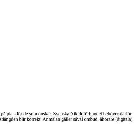
skt på plats för de som önskar. Svenska Aikidoförbundet behöver därför
 röstlängden blir korrekt. Anmälan gäller såväl ombud, åhörare (digitala)