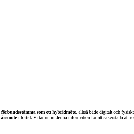
rs förbundsstämma som ett hybridmöte
, alltså både digitalt och fysi
s årsmöte
i förtid. Vi tar nu in denna information för att säkerställa att