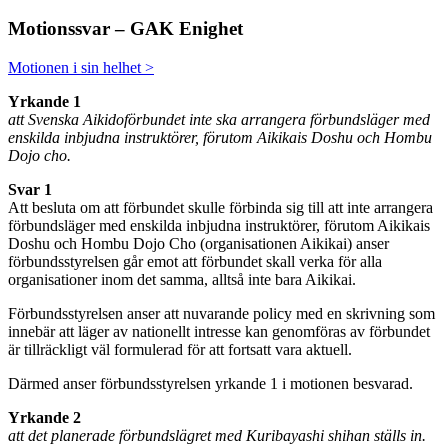
Motionssvar – GAK Enighet
Motionen i sin helhet >
Yrkande 1
att Svenska Aikidoförbundet inte ska arrangera förbundsläger med
enskilda inbjudna instruktörer, förutom Aikikais Doshu och Hombu
Dojo cho.
Svar 1
Att besluta om att förbundet skulle förbinda sig till att inte arrangera
förbundsläger med enskilda inbjudna instruktörer, förutom Aikikais
Doshu och Hombu Dojo Cho (organisationen Aikikai) anser
förbundsstyrelsen går emot att förbundet skall verka för alla
organisationer inom det samma, alltså inte bara Aikikai.
Förbundsstyrelsen anser att nuvarande policy med en skrivning som
innebär att läger av nationellt intresse kan genomföras av förbundet
är tillräckligt väl formulerad för att fortsatt vara aktuell.
Därmed anser förbundsstyrelsen yrkande 1 i motionen besvarad.
Yrkande 2
att det planerade förbundslägret med Kuribayashi shihan ställs in.