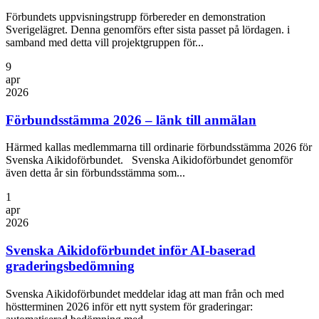
Förbundets uppvisningstrupp förbereder en demonstration
Sverigelägret. Denna genomförs efter sista passet på lördagen. i
samband med detta vill projektgruppen för...
9
apr
2026
Förbundsstämma 2026 – länk till anmälan
Härmed kallas medlemmarna till ordinarie förbundsstämma 2026 för
Svenska Aikidoförbundet. Svenska Aikidoförbundet genomför
även detta år sin förbundsstämma som...
1
apr
2026
Svenska Aikidoförbundet inför AI-baserad
graderingsbedömning
Svenska Aikidoförbundet meddelar idag att man från och med
höstterminen 2026 inför ett nytt system för graderingar: