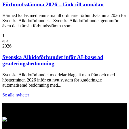
Förbundsstämma 2026 – länk till anmälan
Härmed kallas medlemmarna till ordinarie förbundsstämma 2026 för
Svenska Aikidoförbundet. Svenska Aikidoförbundet genomför
även detta år sin förbundsstämma som...
1
apr
2026
Svenska Aikidoförbundet inför AI-baserad
graderingsbedömning
Svenska Aikidoförbundet meddelar idag att man från och med
höstterminen 2026 inför ett nytt system för graderingar:
automatiserad bedömning med...
Se alla nyheter
Logo