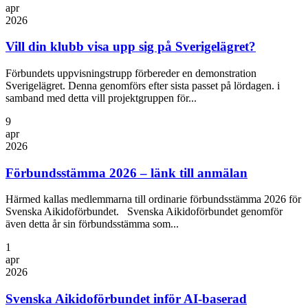
apr
2026
Vill din klubb visa upp sig på Sverigelägret?
Förbundets uppvisningstrupp förbereder en demonstration
Sverigelägret. Denna genomförs efter sista passet på lördagen. i
samband med detta vill projektgruppen för...
9
apr
2026
Förbundsstämma 2026 – länk till anmälan
Härmed kallas medlemmarna till ordinarie förbundsstämma 2026 för
Svenska Aikidoförbundet. Svenska Aikidoförbundet genomför
även detta år sin förbundsstämma som...
1
apr
2026
Svenska Aikidoförbundet inför AI-baserad