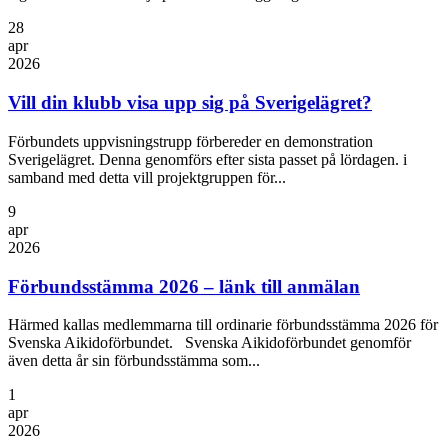
28
apr
2026
Vill din klubb visa upp sig på Sverigelägret?
Förbundets uppvisningstrupp förbereder en demonstration
Sverigelägret. Denna genomförs efter sista passet på lördagen. i
samband med detta vill projektgruppen för...
9
apr
2026
Förbundsstämma 2026 – länk till anmälan
Härmed kallas medlemmarna till ordinarie förbundsstämma 2026 för
Svenska Aikidoförbundet. Svenska Aikidoförbundet genomför
även detta år sin förbundsstämma som...
1
apr
2026