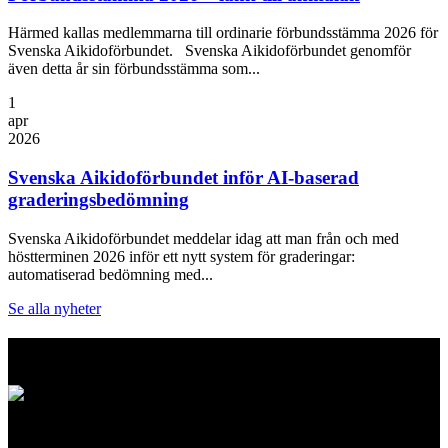
Härmed kallas medlemmarna till ordinarie förbundsstämma 2026 för
Svenska Aikidoförbundet. Svenska Aikidoförbundet genomför
även detta år sin förbundsstämma som...
1
apr
2026
Svenska Aikidoförbundet inför AI-baserad
graderingsbedömning
Svenska Aikidoförbundet meddelar idag att man från och med
höstterminen 2026 inför ett nytt system för graderingar:
automatiserad bedömning med...
Se alla nyheter
Logo
Svenska Aikidoförbundet