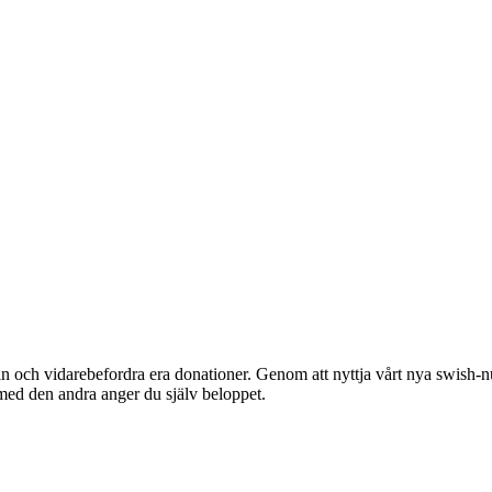
och vidarebefordra era donationer. Genom att nyttja vårt nya swish-numm
d den andra anger du själv beloppet.