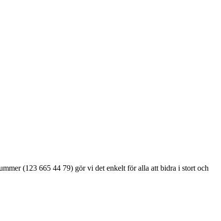
er (123 665 44 79) gör vi det enkelt för alla att bidra i stort och