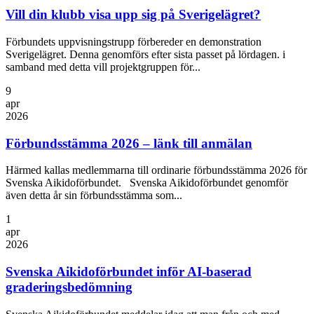
Vill din klubb visa upp sig på Sverigelägret?
Förbundets uppvisningstrupp förbereder en demonstration
Sverigelägret. Denna genomförs efter sista passet på lördagen. i
samband med detta vill projektgruppen för...
9
apr
2026
Förbundsstämma 2026 – länk till anmälan
Härmed kallas medlemmarna till ordinarie förbundsstämma 2026 för
Svenska Aikidoförbundet. Svenska Aikidoförbundet genomför
även detta år sin förbundsstämma som...
1
apr
2026
Svenska Aikidoförbundet inför AI-baserad
graderingsbedömning