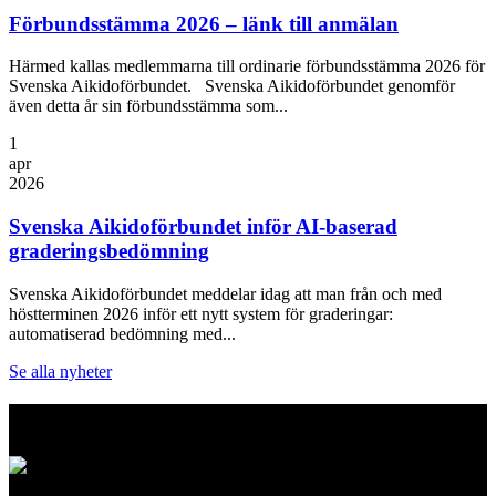
Förbundsstämma 2026 – länk till anmälan
Härmed kallas medlemmarna till ordinarie förbundsstämma 2026 för
Svenska Aikidoförbundet. Svenska Aikidoförbundet genomför
även detta år sin förbundsstämma som...
1
apr
2026
Svenska Aikidoförbundet inför AI-baserad
graderingsbedömning
Svenska Aikidoförbundet meddelar idag att man från och med
höstterminen 2026 inför ett nytt system för graderingar:
automatiserad bedömning med...
Se alla nyheter
Logo