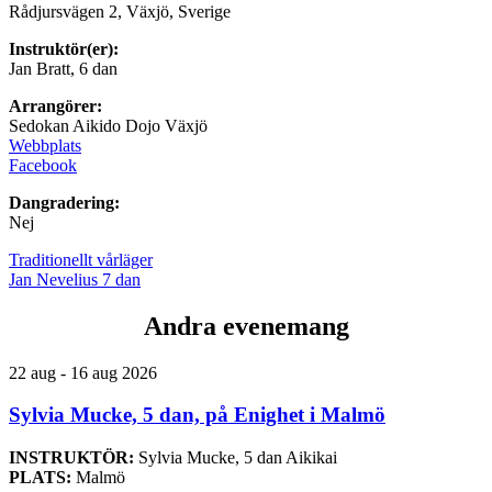
Rådjursvägen 2, Växjö, Sverige
Instruktör(er):
Jan Bratt, 6 dan
Arrangörer:
Sedokan Aikido Dojo Växjö
Webbplats
Facebook
Dangradering:
Nej
Traditionellt vårläger
Jan Nevelius 7 dan
Andra evenemang
22 aug - 16 aug 2026
Sylvia Mucke, 5 dan, på Enighet i Malmö
INSTRUKTÖR:
Sylvia Mucke, 5 dan Aikikai
PLATS:
Malmö