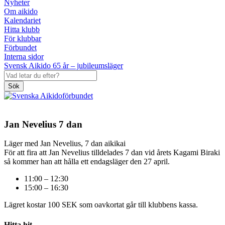
Nyheter
Om aikido
Kalendariet
Hitta klubb
För klubbar
Förbundet
Interna sidor
Svensk Aikido 65 år – jubileumsläger
Sök
Jan Nevelius 7 dan
Läger med Jan Nevelius, 7 dan aikikai
För att fira att Jan Nevelius tilldelades 7 dan vid årets Kagami Biraki
så kommer han att hålla ett endagsläger den 27 april.
11:00 – 12:30
15:00 – 16:30
Lägret kostar 100 SEK som oavkortat går till klubbens kassa.
Hitta hit