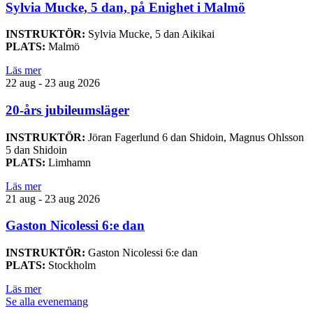
Sylvia Mucke, 5 dan, på Enighet i Malmö
INSTRUKTÖR:
Sylvia Mucke, 5 dan Aikikai
PLATS:
Malmö
Läs mer
22 aug - 23 aug 2026
20-års jubileumsläger
INSTRUKTÖR:
Jöran Fagerlund 6 dan Shidoin, Magnus Ohlsson
5 dan Shidoin
PLATS:
Limhamn
Läs mer
21 aug - 23 aug 2026
Gaston Nicolessi 6:e dan
INSTRUKTÖR:
Gaston Nicolessi 6:e dan
PLATS:
Stockholm
Läs mer
Se alla evenemang