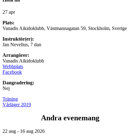
27 apr
Plats:
Vanadis Aikidoklubb, Västmannagatan 59, Stockholm, Sverige
Instruktör(er):
Jan Nevelius, 7 dan
Arrangörer:
Vanadis Aikidoklubb
Webbplats
Facebook
Dangradering:
Nej
Träning
Vårläger 2019
Andra evenemang
22 aug - 16 aug 2026