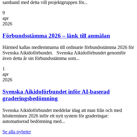
samband med detta vill projektgruppen för...
9
apr
2026
Förbundsstämma 2026 – länk till anmälan
Härmed kallas medlemmarna till ordinarie förbundsstämma 2026 för
Svenska Aikidoförbundet. Svenska Aikidoförbundet genomför
även detta år sin förbundsstämma som...
1
apr
2026
Svenska Aikidoförbundet inför AI-baserad
graderingsbedömning
Svenska Aikidoförbundet meddelar idag att man från och med
höstterminen 2026 inför ett nytt system för graderingar:
automatiserad bedömning med...
Se alla nyheter