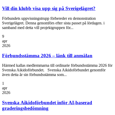
Vill din klubb visa upp sig på Sverigelägret?
Förbundets uppvisningstrupp förbereder en demonstration
Sverigelägret. Denna genomförs efter sista passet på lördagen. i
samband med detta vill projektgruppen för...
9
apr
2026
Förbundsstämma 2026 – länk till anmälan
Härmed kallas medlemmarna till ordinarie förbundsstämma 2026 för
Svenska Aikidoförbundet. Svenska Aikidoförbundet genomför
även detta år sin förbundsstämma som...
1
apr
2026
Svenska Aikidoförbundet inför AI-baserad
graderingsbedömning