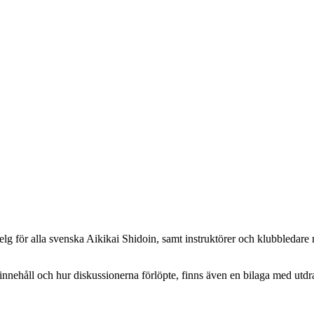
r alla svenska Aikikai Shidoin, samt instruktörer och klubbledare med 
nnehåll och hur diskussionerna förlöpte, finns även en bilaga med utdra