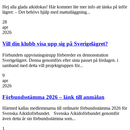
Hej alla glada aikidokas! Här kommer lite mer info att tänka på inför
lägret: – Det behövs hjälp med mattutläggning...
28
apr
2026
Vill din klubb visa upp sig på Sverigelägret?
Förbundets uppvisningstrupp förbereder en demonstration
Sverigelägret. Denna genomförs efter sista passet på lördagen. i
samband med detta vill projektgruppen för...
9
apr
2026
Förbundsstämma 2026 – länk till anmälan
Härmed kallas medlemmarna till ordinarie förbundsstämma 2026 för
Svenska Aikidoförbundet. Svenska Aikidoförbundet genomför
även detta år sin förbundsstämma som...
1