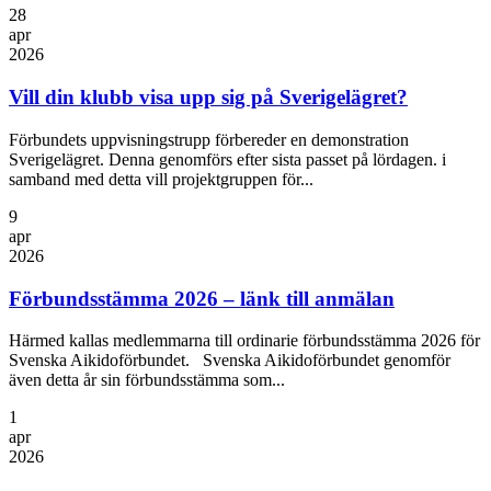
28
apr
2026
Vill din klubb visa upp sig på Sverigelägret?
Förbundets uppvisningstrupp förbereder en demonstration
Sverigelägret. Denna genomförs efter sista passet på lördagen. i
samband med detta vill projektgruppen för...
9
apr
2026
Förbundsstämma 2026 – länk till anmälan
Härmed kallas medlemmarna till ordinarie förbundsstämma 2026 för
Svenska Aikidoförbundet. Svenska Aikidoförbundet genomför
även detta år sin förbundsstämma som...
1
apr
2026