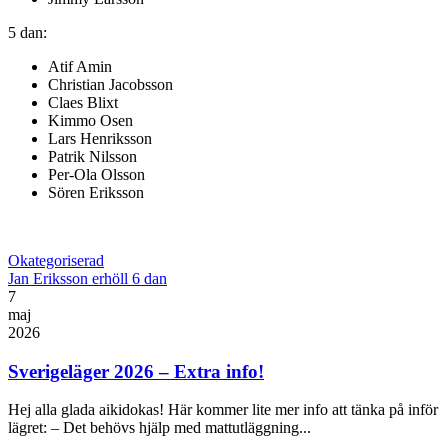
5 dan:
Atif Amin
Christian Jacobsson
Claes Blixt
Kimmo Osen
Lars Henriksson
Patrik Nilsson
Per-Ola Olsson
Sören Eriksson
Okategoriserad
Jan Eriksson erhöll 6 dan
7
maj
2026
Sverigeläger 2026 – Extra info!
Hej alla glada aikidokas! Här kommer lite mer info att tänka på inför
lägret: – Det behövs hjälp med mattutläggning...