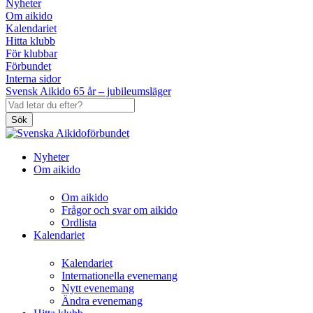
Nyheter
Om aikido
Kalendariet
Hitta klubb
För klubbar
Förbundet
Interna sidor
Svensk Aikido 65 år – jubileumsläger
Sök
Nyheter
Om aikido
Om aikido
Frågor och svar om aikido
Ordlista
Kalendariet
Kalendariet
Internationella evenemang
Nytt evenemang
Ändra evenemang