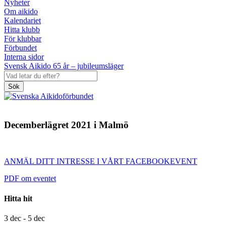
Nyheter
Om aikido
Kalendariet
Hitta klubb
För klubbar
Förbundet
Interna sidor
Svensk Aikido 65 år – jubileumsläger
Sök
Decemberlägret 2021 i Malmö
ANMÄL DITT INTRESSE I VÅRT FACEBOOKEVENT
PDF om eventet
Hitta hit
3 dec - 5 dec