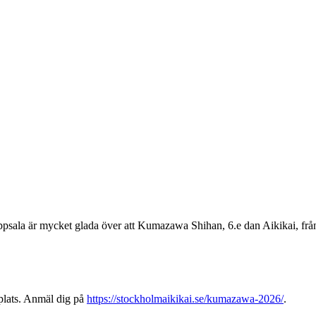
 är mycket glada över att Kumazawa Shihan, 6.e dan Aikikai, från Toky
n plats. Anmäl dig på
https://stockholmaikikai.se/
kumazawa-2026/
.