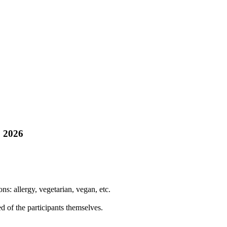
, 2026
s: allergy, vegetarian, vegan, etc.
f the participants themselves.