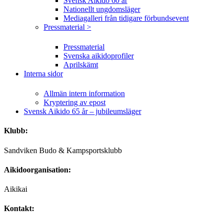
Svensk Aikido 60 år
Nationellt ungdomsläger
Mediagalleri från tidigare förbundsevent
Pressmaterial >
Pressmaterial
Svenska aikidoprofiler
Aprilskämt
Interna sidor
Allmän intern information
Kryptering av epost
Svensk Aikido 65 år – jubileumsläger
Klubb:
Sandviken Budo & Kampsportsklubb
Aikidoorganisation:
Aikikai
Kontakt: