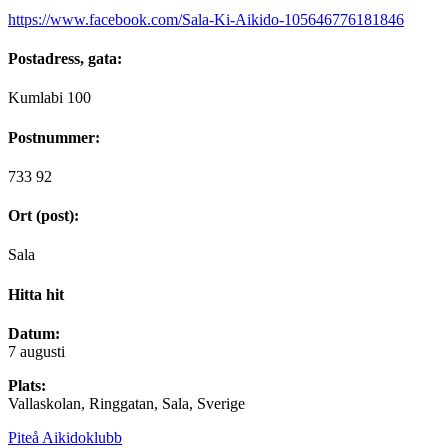
https://www.facebook.com/Sala-Ki-Aikido-105646776181846
Postadress, gata:
Kumlabi 100
Postnummer:
733 92
Ort (post):
Sala
Hitta hit
Datum:
7 augusti
Plats:
Vallaskolan, Ringgatan, Sala, Sverige
Piteå Aikidoklubb