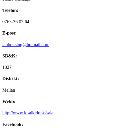
Telefon:
0763-36 07 64
E-post:
tanhoksing@hotmail.com
SB&K:
1327
Distrikt:
Mellan
Webb:
http://www.ki-aikido.se/sala
Facebook: