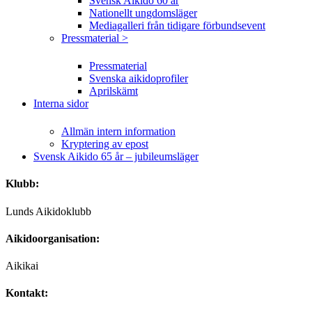
Svensk Aikido 60 år
Nationellt ungdomsläger
Mediagalleri från tidigare förbundsevent
Pressmaterial >
Pressmaterial
Svenska aikidoprofiler
Aprilskämt
Interna sidor
Allmän intern information
Kryptering av epost
Svensk Aikido 65 år – jubileumsläger
Klubb:
Lunds Aikidoklubb
Aikidoorganisation:
Aikikai
Kontakt: