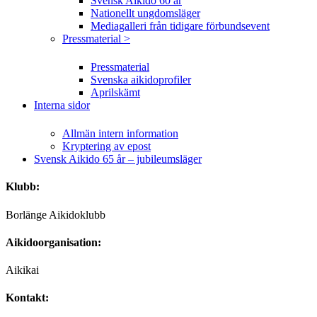
Svensk Aikido 60 år
Nationellt ungdomsläger
Mediagalleri från tidigare förbundsevent
Pressmaterial >
Pressmaterial
Svenska aikidoprofiler
Aprilskämt
Interna sidor
Allmän intern information
Kryptering av epost
Svensk Aikido 65 år – jubileumsläger
Klubb:
Borlänge Aikidoklubb
Aikidoorganisation:
Aikikai
Kontakt: