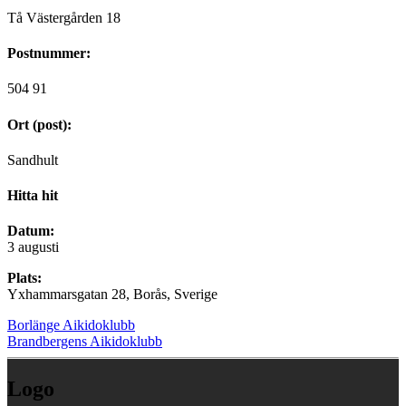
Tå Västergården 18
Postnummer:
504 91
Ort (post):
Sandhult
Hitta hit
Datum:
3 augusti
Plats:
Yxhammarsgatan 28, Borås, Sverige
Borlänge Aikidoklubb
Brandbergens Aikidoklubb
Logo