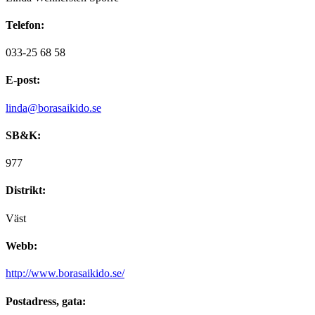
Telefon:
033-25 68 58
E-post:
linda@borasaikido.se
SB&K:
977
Distrikt:
Väst
Webb:
http://www.borasaikido.se/
Postadress, gata: