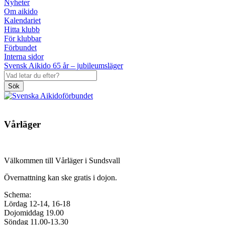
Nyheter
Om aikido
Kalendariet
Hitta klubb
För klubbar
Förbundet
Interna sidor
Svensk Aikido 65 år – jubileumsläger
Sök
Vårläger
Välkommen till Vårläger i Sundsvall
Övernattning kan ske gratis i dojon.
Schema:
Lördag 12-14, 16-18
Dojomiddag 19.00
Söndag 11.00-13.30