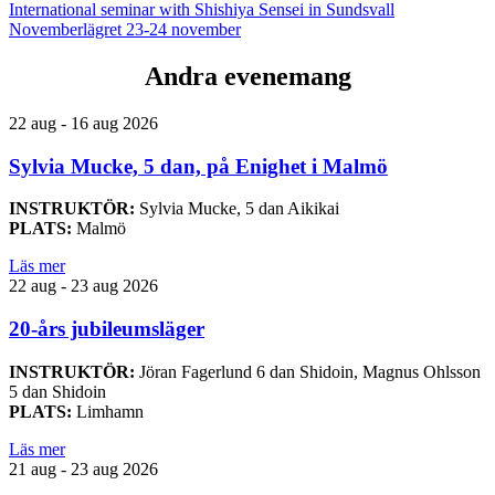
International seminar with Shishiya Sensei in Sundsvall
Novemberlägret 23-24 november
Andra evenemang
22 aug - 16 aug 2026
Sylvia Mucke, 5 dan, på Enighet i Malmö
INSTRUKTÖR:
Sylvia Mucke, 5 dan Aikikai
PLATS:
Malmö
Läs mer
22 aug - 23 aug 2026
20-års jubileumsläger
INSTRUKTÖR:
Jöran Fagerlund 6 dan Shidoin, Magnus Ohlsson
5 dan Shidoin
PLATS:
Limhamn
Läs mer
21 aug - 23 aug 2026