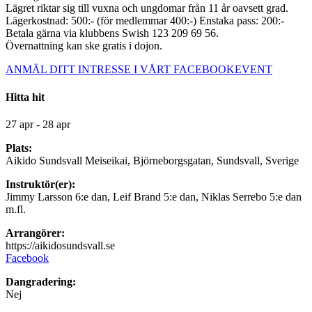
Lägret riktar sig till vuxna och ungdomar från 11 år oavsett grad.
Lägerkostnad: 500:- (för medlemmar 400:-) Enstaka pass: 200:-
Betala gärna via klubbens Swish 123 209 69 56.
Övernattning kan ske gratis i dojon.
ANMÄL DITT INTRESSE I VÅRT FACEBOOKEVENT
Hitta hit
27 apr - 28 apr
Plats:
Aikido Sundsvall Meiseikai, Björneborgsgatan, Sundsvall, Sverige
Instruktör(er):
Jimmy Larsson 6:e dan, Leif Brand 5:e dan, Niklas Serrebo 5:e dan
m.fl.
Arrangörer:
https://aikidosundsvall.se
Facebook
Dangradering:
Nej