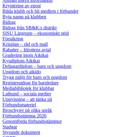
Allmän intern information
Kryptering av epost
Bilda klubb och bli medlem i förbundet
Byta namn på klubben
Bidrag
Bidrag från SB&K:s distrikt
SISU Lärgrupp – ekonomiskt stöd
Försäkring
Krisplan – råd och mall
Rabatter – Idrottens avtal
Gradering inom Aikikai
Kyudiplom Aikikai
Deltagardiplom – barn och ungdom
Ungdom och aikido
Trygg miljö för barn och ungdom
Registerutdrag för barnledare
Mediabibliotek för klubbar
Lathund – sociala medier
Uppvisning – att tänka på
Förbundsmateriel
Broschyrer på olika språk
Förbundsstämma 2026
Genomförda förbundsstämmor
Stadgar
Styrande dokument