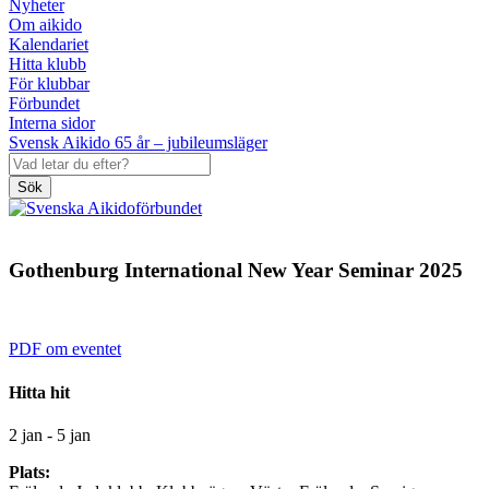
Nyheter
Om aikido
Kalendariet
Hitta klubb
För klubbar
Förbundet
Interna sidor
Svensk Aikido 65 år – jubileumsläger
Sök
Gothenburg International New Year Seminar 2025
PDF om eventet
Hitta hit
2 jan - 5 jan
Plats: