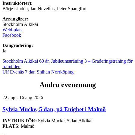
Instruktör(er):
Börje Lindén, Jan Nevelius, Peter Spangfort
Arrangörer:
Stockholm Aikikai
Webbplats
Facebook
Dangradering:
Ja
Stockholm Aikikai 60 år, Jubileumsträning 3 – Graderingsträning för
framtiden
Ulf Evenås 7 dan Shihan Norrköping
Andra evenemang
22 aug - 16 aug 2026
Sylvia Mucke, 5 dan, på Enighet i Malmö
INSTRUKTÖR:
Sylvia Mucke, 5 dan Aikikai
PLATS:
Malmö