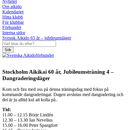
Nyheter
Om aikido
Kalendariet
Hitta klubb
För klubbar
Förbundet
Interna sidor
Svensk Aikido 65 år – jubileumsläger
Sök
Stockholm Aikikai 60 år, Jubileumsträning 4 –
Dangraderingsläger
Kom och fira med oss på denna träningsdag med fokus på
kommande dangraderingar. Dagen avslutas med dangradering och
det är ju alltid kul att kolla på..
Tid:
11.00 – 12.15 Börje Lindén
12.30 – 13.30 Jan Nevelius
15.00 – 16.00 Peter Spangfort