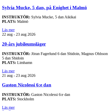
Sylvia Mucke, 5 dan, på Enighet i Malmö
INSTRUKTÖR:
Sylvia Mucke, 5 dan Aikikai
PLATS:
Malmö
Läs mer
22 aug - 23 aug 2026
20-års jubileumsläger
INSTRUKTÖR:
Jöran Fagerlund 6 dan Shidoin, Magnus Ohlsson
5 dan Shidoin
PLATS:
Limhamn
Läs mer
21 aug - 23 aug 2026
Gaston Nicolessi 6:e dan
INSTRUKTÖR:
Gaston Nicolessi 6:e dan
PLATS:
Stockholm
Läs mer