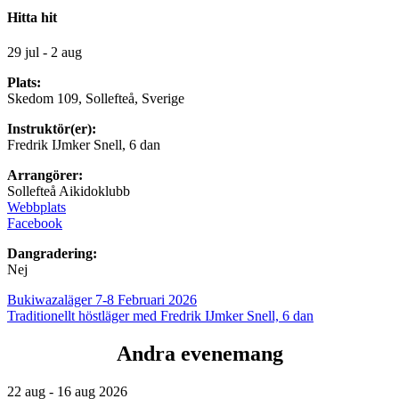
Hitta hit
29 jul - 2 aug
Plats:
Skedom 109, Sollefteå, Sverige
Instruktör(er):
Fredrik IJmker Snell, 6 dan
Arrangörer:
Sollefteå Aikidoklubb
Webbplats
Facebook
Dangradering:
Nej
Bukiwazaläger 7-8 Februari 2026
Traditionellt höstläger med Fredrik IJmker Snell, 6 dan
Andra evenemang
22 aug - 16 aug 2026