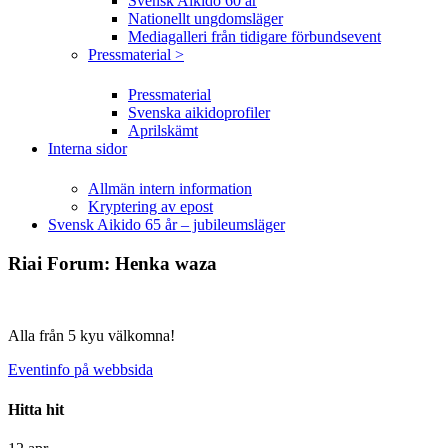
Svensk Aikido 60 år
Nationellt ungdomsläger
Mediagalleri från tidigare förbundsevent
Pressmaterial >
Pressmaterial
Svenska aikidoprofiler
Aprilskämt
Interna sidor
Allmän intern information
Kryptering av epost
Svensk Aikido 65 år – jubileumsläger
Riai Forum: Henka waza
Alla från 5 kyu välkomna!
Eventinfo på webbsida
Hitta hit