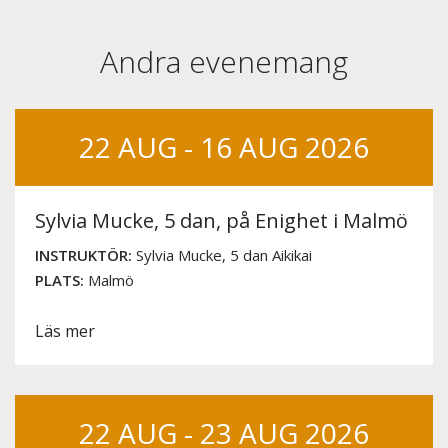
Andra evenemang
22 AUG - 16 AUG 2026
Sylvia Mucke, 5 dan, på Enighet i Malmö
INSTRUKTÖR:
Sylvia Mucke, 5 dan Aikikai
PLATS:
Malmö
Läs mer
22 AUG - 23 AUG 2026