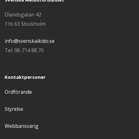
Ölandsgatan 42
116 63 Stockholm
info@svenskaikido.se
Tel: 08-714 88 70
Kontaktpersoner
Ordförande
Styrelse
Webbansvarig