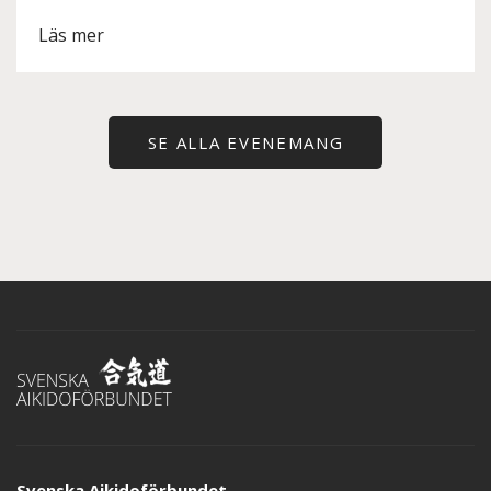
Läs mer
SE ALLA EVENEMANG
Svenska Aikidoförbundet