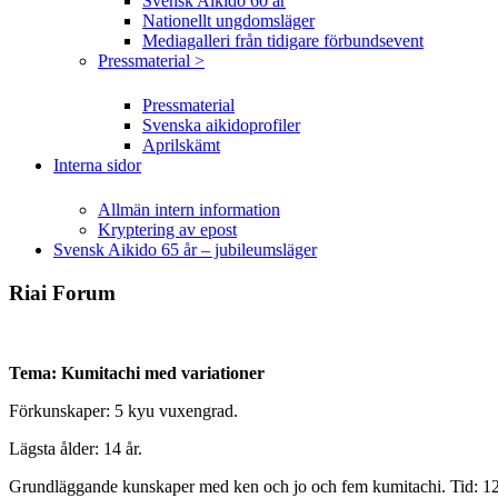
Svensk Aikido 60 år
Nationellt ungdomsläger
Mediagalleri från tidigare förbundsevent
Pressmaterial >
Pressmaterial
Svenska aikidoprofiler
Aprilskämt
Interna sidor
Allmän intern information
Kryptering av epost
Svensk Aikido 65 år – jubileumsläger
Riai Forum
Tema: Kumitachi med variationer
Förkunskaper: 5 kyu vuxengrad.
Lägsta ålder: 14 år.
Grundläggande kunskaper med ken och jo och fem kumitachi. Tid: 1