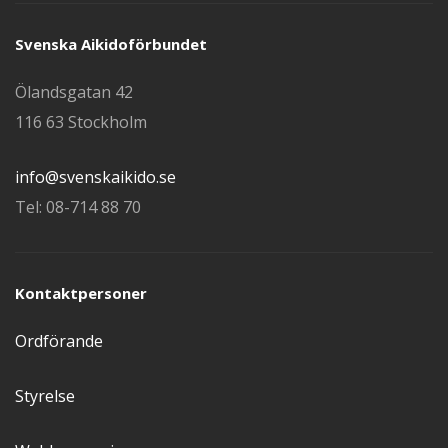
Svenska Aikidoförbundet
Ölandsgatan 42
116 63 Stockholm
info@svenskaikido.se
Tel: 08-714 88 70
Kontaktpersoner
Ordförande
Styrelse