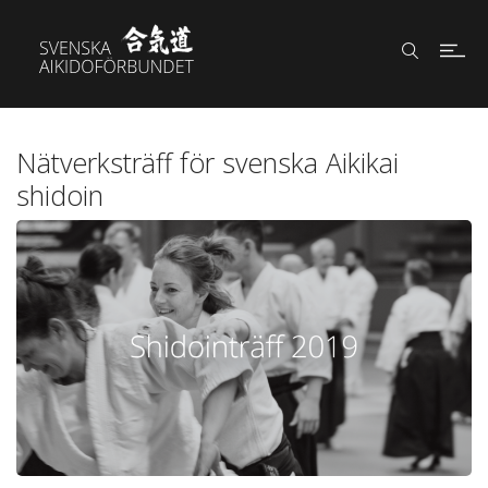
Nätverksträff för svenska Aikikai
shidoin