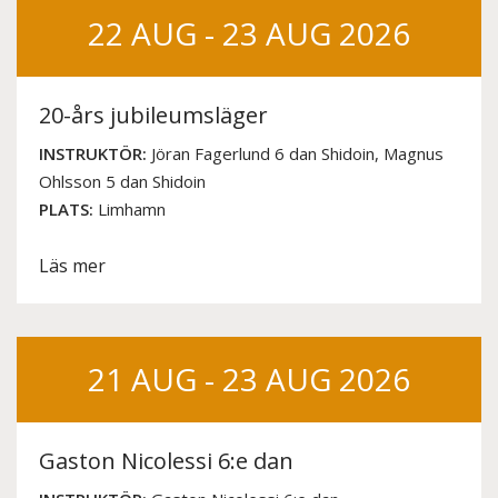
22 AUG - 23 AUG 2026
20-års jubileumsläger
INSTRUKTÖR:
Jöran Fagerlund 6 dan Shidoin, Magnus
Ohlsson 5 dan Shidoin
PLATS:
Limhamn
Läs mer
21 AUG - 23 AUG 2026
Gaston Nicolessi 6:e dan