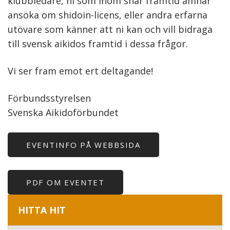
klubbledare, ni som inom snar framtid ämnar
ansöka om shidoin-licens, eller andra erfarna
utövare som känner att ni kan och vill bidraga
till svensk aikidos framtid i dessa frågor.
Vi ser fram emot ert deltagande!
Förbundsstyrelsen
Svenska Aikidoförbundet
EVENTINFO PÅ WEBBSIDA
PDF OM EVENTET
HITTA HIT