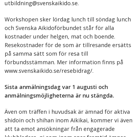
utbildning@svenskaikido.se
.
Workshopen sker lördag lunch till söndag lunch
och Svenska Aikidoförbundet står för alla
kostnader under helgen, mat och boende.
Resekostnader för de som är tillresande ersätts
på samma sätt som för resa till
förbundsstämman. Mer information finns på
www.svenskaikido.se/resebidrag/
.
Sista anmälningsdag var 1 augusti och
anmälningsmöjligheterna är nu stängda.
Även om träffen i huvudsak är ämnad för aktiva
shidoin och shihan inom Aikikai, kommer vi även
att ta emot ansökningar från engagerade