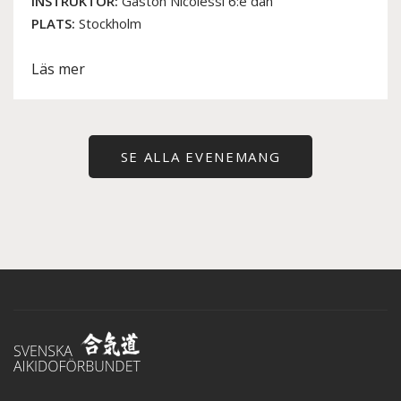
INSTRUKTÖR:
Gaston Nicolessi 6:e dan
PLATS:
Stockholm
Läs mer
SE ALLA EVENEMANG