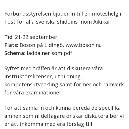
Förbundsstyrelsen bjuder in till en möteshelg i
höst för alla svenska shidoins inom Aikikai.
Tid:
21-22 september
Plats:
Bosön på Lidingö,
www.boson.nu
Schema:
ladda ner som pdf
Syftet med träffen är att diskutera våra
instruktörslicenser, utbildning,
kompetensutveckling samt former och ramverk
för våra examinationer.
För att samla in och kunna bereda de specifika
ämnen som ni deltagare önskar diskutera ber vi
er att inkomma med era förslag till