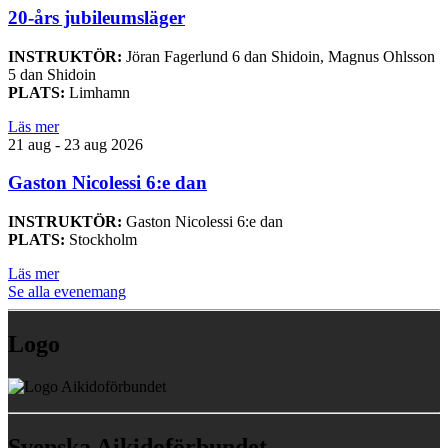
20-års jubileumsläger
INSTRUKTÖR:
Jöran Fagerlund 6 dan Shidoin, Magnus Ohlsson
5 dan Shidoin
PLATS:
Limhamn
Läs mer
21 aug - 23 aug 2026
Gaston Nicolessi 6:e dan
INSTRUKTÖR:
Gaston Nicolessi 6:e dan
PLATS:
Stockholm
Läs mer
Se alla evenemang
Logo
Svenska Aikidoförbundet