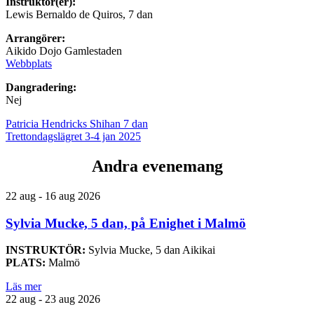
Instruktör(er):
Lewis Bernaldo de Quiros, 7 dan
Arrangörer:
Aikido Dojo Gamlestaden
Webbplats
Dangradering:
Nej
Patricia Hendricks Shihan 7 dan
Trettondagslägret 3-4 jan 2025
Andra evenemang
22 aug - 16 aug 2026
Sylvia Mucke, 5 dan, på Enighet i Malmö
INSTRUKTÖR:
Sylvia Mucke, 5 dan Aikikai
PLATS:
Malmö
Läs mer
22 aug - 23 aug 2026