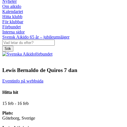
Nyheter
Om aikido
Kalendariet
Hitta klubb
För klubbar
Förbundet
Interna sidor
Svensk Aikido 65 år – jubileumsläger
Sök
Lewis Bernaldo de Quiros 7 dan
Eventinfo på webbsida
Hitta hit
15 feb - 16 feb
Plats:
Göteborg, Sverige