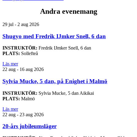
Andra evenemang
29 jul - 2 aug 2026
Shugyo med Fredrik IJmker Snell, 6 dan
INSTRUKTÖR:
Fredrik IJmker Snell, 6 dan
PLATS:
Sollefteå
Läs mer
22 aug - 16 aug 2026
Sylvia Mucke, 5 dan, på Enighet i Malmö
INSTRUKTÖR:
Sylvia Mucke, 5 dan Aikikai
PLATS:
Malmö
Läs mer
22 aug - 23 aug 2026
20-års jubileumsläger