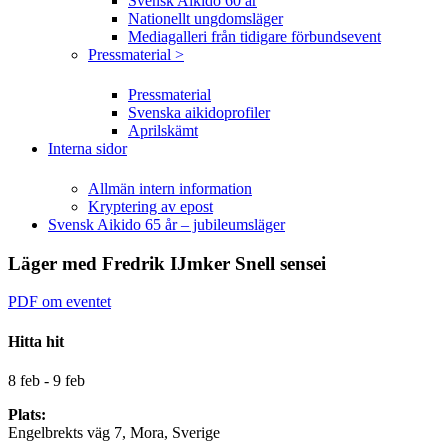
Svensk Aikido 60 år
Nationellt ungdomsläger
Mediagalleri från tidigare förbundsevent
Pressmaterial >
Pressmaterial
Svenska aikidoprofiler
Aprilskämt
Interna sidor
Allmän intern information
Kryptering av epost
Svensk Aikido 65 år – jubileumsläger
Läger med Fredrik IJmker Snell sensei
PDF om eventet
Hitta hit
8 feb - 9 feb
Plats:
Engelbrekts väg 7, Mora, Sverige