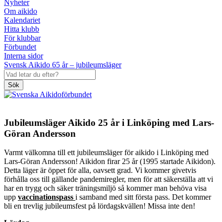
Nyheter
Om aikido
Kalendariet
Hitta klubb
För klubbar
Förbundet
Interna sidor
Svensk Aikido 65 år – jubileumsläger
Sök
Jubileumsläger Aikido 25 år i Linköping med Lars-
Göran Andersson
Varmt välkomna till ett jubileumsläger för aikido i Linköping med
Lars-Göran Andersson! Aikidon firar 25 år (1995 startade Aikidon).
Detta läger är öppet för alla, oavsett grad. Vi kommer givetvis
förhålla oss till gällande pandemiregler, men för att säkerställa att vi
har en trygg och säker träningsmiljö så kommer man behöva visa
upp
vaccinationspass
i samband med sitt första pass. Det kommer
bli en trevlig jubileumsfest på lördagskvällen! Missa inte den!