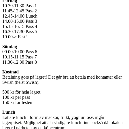
Lördag
10.30-11.30 Pass 1
11.45-12.45 Pass 2
12.45-14.00 Lunch
14.00-15.00 Pass 3
15.15-16.15 Pass 4
16.30-17.30 Pass 5
19.00-> Fest!
Söndag
09.00-10.00 Pass 6
10.15-11.15 Pass 7
11.30-12.30 Pass 8
Kostnad
Betalning görs på lägret! Det går bra att betala med kontanter eller
Swish (helst Swish).
500 kr för hela lägret
100 kr per pass
150 kr för festen
Lunch
Lättare lunch i form av mackor, frukt, yoghurt osv. ingår i
lägerpriset. Möjlighet att äta stadigare lunch finns också då lokalen
ligger i närheten av ett köpcentrum.