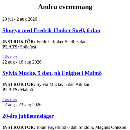
Andra evenemang
29 jul - 2 aug 2026
Shugyo med Fredrik IJmker Snell, 6 dan
INSTRUKTÖR:
Fredrik IJmker Snell, 6 dan
PLATS:
Sollefteå
Läs mer
22 aug - 16 aug 2026
Sylvia Mucke, 5 dan, på Enighet i Malmö
INSTRUKTÖR:
Sylvia Mucke, 5 dan Aikikai
PLATS:
Malmö
Läs mer
22 aug - 23 aug 2026
20-års jubileumsläger
INSTRUKTÖR:
Jöran Fagerlund 6 dan Shidoin, Magnus Ohlsson