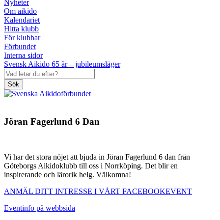
Nyheter
Om aikido
Kalendariet
Hitta klubb
För klubbar
Förbundet
Interna sidor
Svensk Aikido 65 år – jubileumsläger
Sök
Jöran Fagerlund 6 Dan
Vi har det stora nöjet att bjuda in Jöran Fagerlund 6 dan från
Göteborgs Aikidoklubb till oss i Norrköping. Det blir en
inspirerande och lärorik helg. Välkomna!
ANMÄL DITT INTRESSE I VÅRT FACEBOOKEVENT
Eventinfo på webbsida