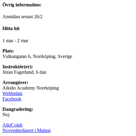
Övrig information:
Anmälan senast 26/2
Hitta hit
1 mar - 2 mar
Plats:
Vulkangatan 6, Norrköping, Sverige
Instruktör(er):
Jöran Fagerlund, 6 dan
Arrangörer:
Aikido Academy Norrköping
Webbplats
Facebook
Dangradering:
Nej
AikiColab
Novemberlägret i Malmö