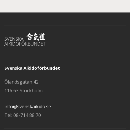
Svenska Aikidoförbundet
Ölandsgatan 42
116 63 Stockholm
info@svenskaikido.se
Tel: 08-714 88 70