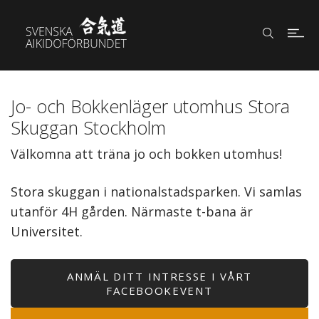
Jo- och Bokkenläger utomhus Stora
Skuggan Stockholm
Välkomna att träna jo och bokken utomhus!
Stora skuggan i nationalstadsparken. Vi samlas
utanför 4H gården. Närmaste t-bana är
Universitet.
ANMÄL DITT INTRESSE I VÅRT
FACEBOOKEVENT