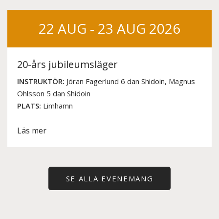
22 AUG - 23 AUG 2026
20-års jubileumsläger
INSTRUKTÖR:
Jöran Fagerlund 6 dan Shidoin, Magnus
Ohlsson 5 dan Shidoin
PLATS:
Limhamn
Läs mer
SE ALLA EVENEMANG