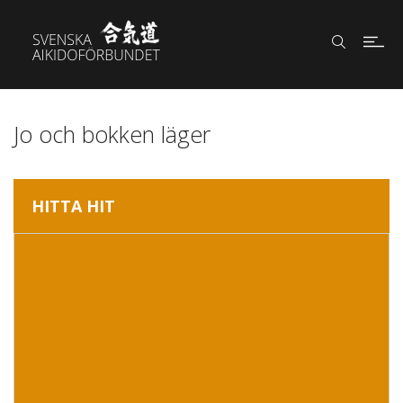
Jo och bokken läger
HITTA HIT