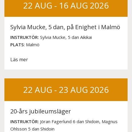
22 AUG - 16 AUG 2026
Sylvia Mucke, 5 dan, på Enighet i Malmö
INSTRUKTÖR:
Sylvia Mucke, 5 dan Aikikai
PLATS:
Malmö
Läs mer
22 AUG - 23 AUG 2026
20-års jubileumsläger
INSTRUKTÖR:
Jöran Fagerlund 6 dan Shidoin, Magnus
Ohlsson 5 dan Shidoin