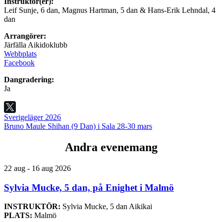
Instruktör(er):
Leif Sunje, 6 dan, Magnus Hartman, 5 dan & Hans-Erik Lehndal, 4
dan
Arrangörer:
Järfälla Aikidoklubb
Webbplats
Facebook
Dangradering:
Ja
Sverigeläger 2026
Bruno Maule Shihan (9 Dan) i Sala 28-30 mars
Andra evenemang
22 aug - 16 aug 2026
Sylvia Mucke, 5 dan, på Enighet i Malmö
INSTRUKTÖR:
Sylvia Mucke, 5 dan Aikikai
PLATS:
Malmö