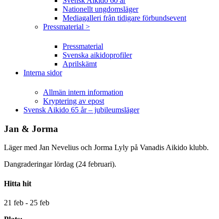
Svensk Aikido 60 år
Nationellt ungdomsläger
Mediagalleri från tidigare förbundsevent
Pressmaterial >
Pressmaterial
Svenska aikidoprofiler
Aprilskämt
Interna sidor
Allmän intern information
Kryptering av epost
Svensk Aikido 65 år – jubileumsläger
Jan & Jorma
Läger med Jan Nevelius och Jorma Lyly på Vanadis Aikido klubb.
Dangraderingar lördag (24 februari).
Hitta hit
21 feb - 25 feb